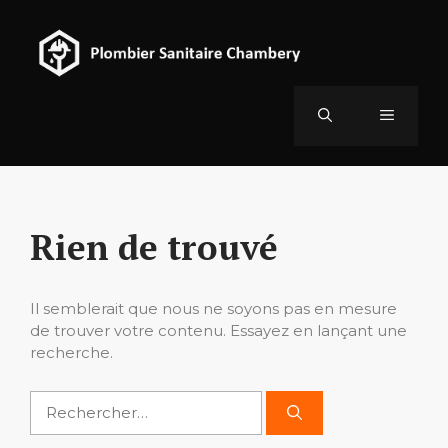
Aller
au
contenu
Menu
Rien de trouvé
Il semblerait que nous ne soyons pas en mesure
de trouver votre contenu. Essayez en lançant une
recherche.
Rechercher :