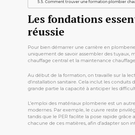
Comment trouver une formation plombier chauf
Les fondations essen
réussie
Pour bien démarrer une carrière en plomberie c
uniquement de savoir assembler des tuyaux, mais 
chauffage central et la maintenance chauffage
Au début de la formation, on travaille sur la 
d’installation sanitaire. Cela inclut les condui
grande partie la capacité à anticiper les difficul
L’emploi des matériaux plomberie est un autre 
modernes. Par exemple, le cuivre reste privilég
tandis que le PER facilite la pose rapide grâce
chacune de ces matières, afin d’adapter son in