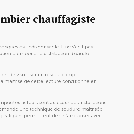
ombier chauffagiste
iques est indispensable. Il ne s’agit pas
tion plomberie, la distribution d’eau, le
rmet de visualiser un réseau complet
. La maîtrise de cette lecture conditionne en
mposites actuels sont au cœur des installations
 il demande une technique de soudure maîtrisée,
s pratiques permettent de se familiariser avec