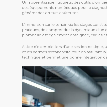
Un apprentissage rigoureux des outils plombier
des équipements numériques pour le diagnostic,
générer des erreurs coûteuses.
L’immersion sur le terrain via les stages const
pratiques, de comprendre la dynamique d’un ch
plomberie est également enseignée, car les ri
À titre d’exemple, lors d’une session pratique,
et les normes d’étanchéité, tout en assurant
technique et permet une bonne intégration dan