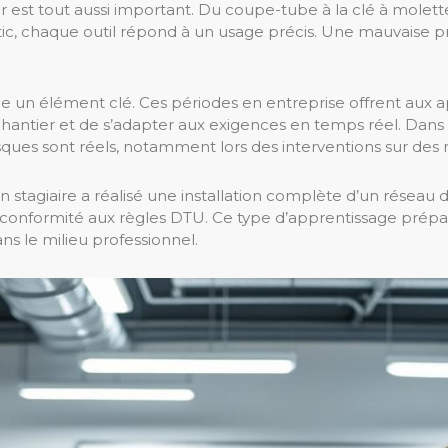
 est tout aussi important. Du coupe-tube à la clé à molett
 chaque outil répond à un usage précis. Une mauvaise prise 
itue un élément clé. Ces périodes en entreprise offrent aux 
antier et de s’adapter aux exigences en temps réel. Dans c
sques sont réels, notamment lors des interventions sur des
 un stagiaire a réalisé une installation complète d’un résea
 la conformité aux règles DTU. Ce type d’apprentissage p
s le milieu professionnel.