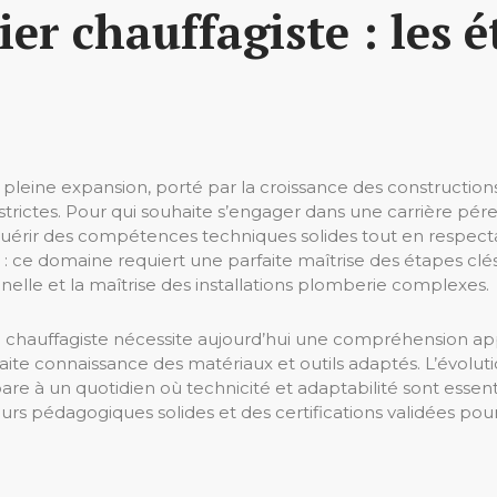
r chauffagiste : les é
 pleine expansion, porté par la croissance des construction
trictes. Pour qui souhaite s’engager dans une carrière pér
quérir des compétences techniques solides tout en respect
 : ce domaine requiert une parfaite maîtrise des étapes clé
onnelle et la maîtrise des installations plomberie complexes.
e chauffagiste nécessite aujourd’hui une compréhension ap
aite connaissance des matériaux et outils adaptés. L’évolu
e à un quotidien où technicité et adaptabilité sont essenti
rs pédagogiques solides et des certifications validées pour 