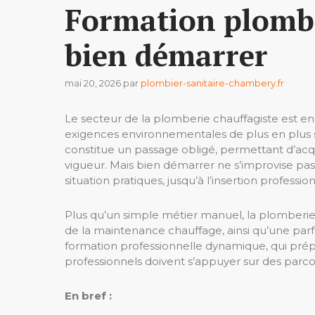
Formation plombie
bien démarrer
mai 20, 2026
par
plombier-sanitaire-chambery.fr
Le secteur de la plomberie chauffagiste est en
exigences environnementales de plus en plus s
constitue un passage obligé, permettant d’ac
vigueur. Mais bien démarrer ne s’improvise pas
situation pratiques, jusqu’à l’insertion professi
Plus qu’un simple métier manuel, la plomberi
de la maintenance chauffage, ainsi qu’une parf
formation professionnelle dynamique, qui prépar
professionnels doivent s’appuyer sur des parcou
En bref :