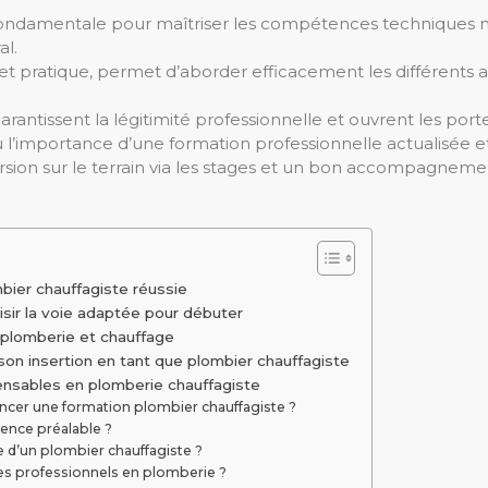
 fondamentale pour maîtriser les compétences techniques 
al.
 et pratique, permet d’aborder efficacement les différents
garantissent la légitimité professionnelle et ouvrent les p
où l’importance d’une formation professionnelle actualisée 
on sur le terrain via les stages et un bon accompagnement 
bier chauffagiste réussie
oisir la voie adaptée pour débuter
 plomberie et chauffage
on insertion en tant que plombier chauffagiste
pensables en plomberie chauffagiste
er une formation plombier chauffagiste ?
ence préalable ?
ère d’un plombier chauffagiste ?
les professionnels en plomberie ?