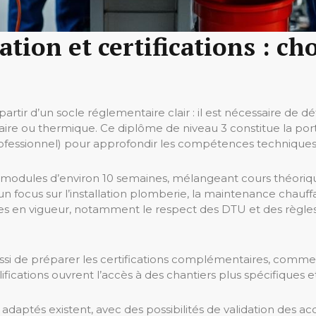
tion et certifications : cho
artir d’un socle réglementaire clair : il est nécessaire de 
itaire ou thermique. Ce diplôme de niveau 3 constitue la por
essionnel) pour approfondir les compétences techniques et
odules d’environ 10 semaines, mélangeant cours théorique
n focus sur l’installation plomberie, la maintenance chauffa
rmes en vigueur, notamment le respect des DTU et des règle
si de préparer les certifications complémentaires, comme l
fications ouvrent l’accès à des chantiers plus spécifiques 
adaptés existent, avec des possibilités de validation des ac