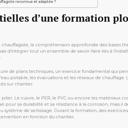
fagiste reconnue et adaptée ?
tielles d’une formation pl
hauffagiste, la compréhension approfondie des bases théor
d’intégrer tout un ensemble de savoir-faire liés à l’installa
.
lecture de plans techniques, un exercice fondamental qui pe
ts d’eau potable, les évacuations et les réseaux de chauffage
tés sur chantier.
pilier. Le cuivre, le PER, le PVC ou encore les matériaux co
ié pour sa durabilité et sa résistance à la corrosion, mais
 au système de sertissage. Durant la formation, des exercice
tervention en fonction du chantier.