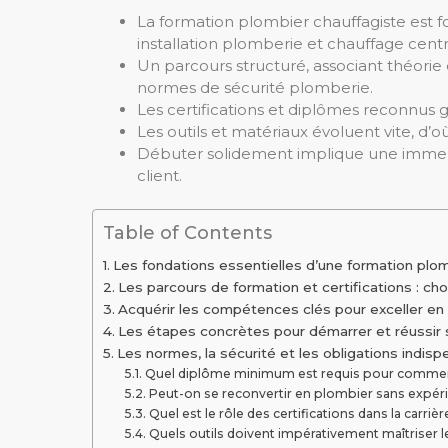
La formation plombier chauffagiste est
installation plomberie et chauffage centr
Un parcours structuré, associant théorie
normes de sécurité plomberie.
Les certifications et diplômes reconnus 
Les outils et matériaux évoluent vite, d’
Débuter solidement implique une immersi
client.
Table of Contents
Les fondations essentielles d’une formation plom
Les parcours de formation et certifications : ch
Acquérir les compétences clés pour exceller en
Les étapes concrètes pour démarrer et réussir s
Les normes, la sécurité et les obligations indis
Quel diplôme minimum est requis pour commenc
Peut-on se reconvertir en plombier sans expéri
Quel est le rôle des certifications dans la carri
Quels outils doivent impérativement maîtriser 