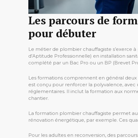
Les parcours de forma
pour débuter
Le métier de plombier chauffagiste s’exerce à p
d’Aptitude Professionnelle) en installation san
complété par un Bac Pro ou un BP (Brevet Prof
Les formations comprennent en général deux m
est conçu pour renforcer la polyvalence, avec u
réglementaires. Il inclut la formation aux no
chantier.
La formation plombier chauffagiste permet aus
rénovation énergétique, par exemple. Ces quali
Pour les adultes en reconversion, des parcours 