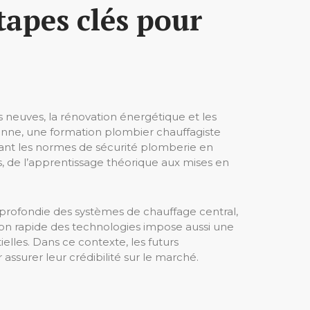
tapes clés pour
s neuves, la rénovation énergétique et les
enne, une formation plombier chauffagiste
ant les normes de sécurité plomberie en
s, de l’apprentissage théorique aux mises en
profondie des systèmes de chauffage central,
tion rapide des technologies impose aussi une
elles. Dans ce contexte, les futurs
assurer leur crédibilité sur le marché.