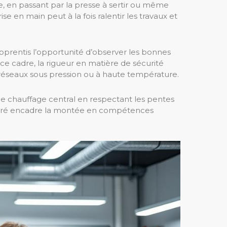
e, en passant par la presse à sertir ou même
en main peut à la fois ralentir les travaux et
apprentis l’opportunité d’observer les bonnes
e cadre, la rigueur en matière de sécurité
 réseaux sous pression ou à haute température.
u de chauffage central en respectant les pentes
réparé encadre la montée en compétences