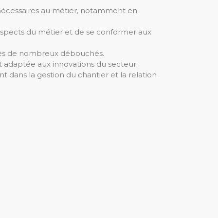
nécessaires au métier, notamment en
 aspects du métier et de se conformer aux
ortes de nombreux débouchés.
et adaptée aux innovations du secteur.
dans la gestion du chantier et la relation