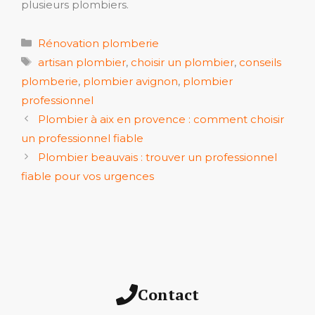
plusieurs plombiers.
Catégories
Rénovation plomberie
Étiquettes
artisan plombier
,
choisir un plombier
,
conseils
plomberie
,
plombier avignon
,
plombier
professionnel
Plombier à aix en provence : comment choisir
un professionnel fiable
Plombier beauvais : trouver un professionnel
fiable pour vos urgences
Contact