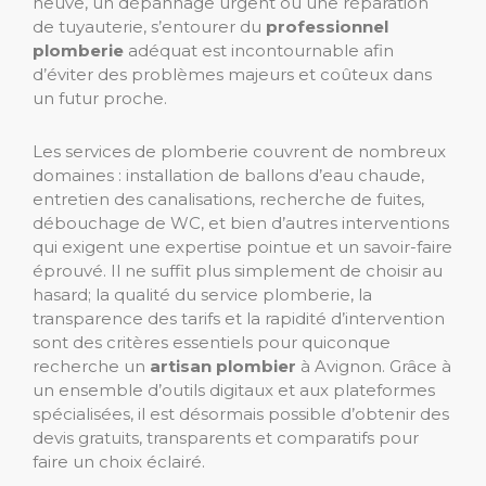
neuve, un dépannage urgent ou une réparation
de tuyauterie, s’entourer du
professionnel
plomberie
adéquat est incontournable afin
d’éviter des problèmes majeurs et coûteux dans
un futur proche.
Les services de plomberie couvrent de nombreux
domaines : installation de ballons d’eau chaude,
entretien des canalisations, recherche de fuites,
débouchage de WC, et bien d’autres interventions
qui exigent une expertise pointue et un savoir-faire
éprouvé. Il ne suffit plus simplement de choisir au
hasard; la qualité du service plomberie, la
transparence des tarifs et la rapidité d’intervention
sont des critères essentiels pour quiconque
recherche un
artisan plombier
à Avignon. Grâce à
un ensemble d’outils digitaux et aux plateformes
spécialisées, il est désormais possible d’obtenir des
devis gratuits, transparents et comparatifs pour
faire un choix éclairé.