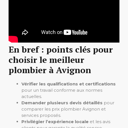
En bref : points clés pour
choisir le meilleur
plombier à Avignon
Vérifier les qualifications et certifications
pour un travail conforme aux normes
actuelles.
Demander plusieurs devis détaillés
pour
comparer les prix plombier Avignon et
services proposés.
Privilégier l’expérience locale
et les avis
clients pour garantir la qualité service