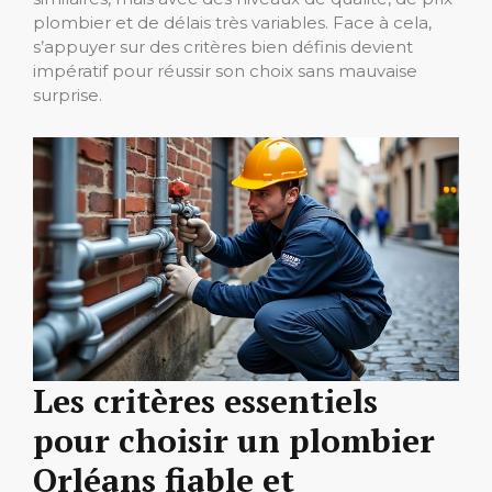
plombier et de délais très variables. Face à cela,
s’appuyer sur des critères bien définis devient
impératif pour réussir son choix sans mauvaise
surprise.
Les critères essentiels
pour choisir un plombier
Orléans fiable et