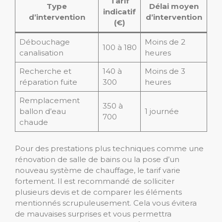
Tarif
Type
Délai moyen
indicatif
d’intervention
d’intervention
(€)
Débouchage
Moins de 2
100 à 180
canalisation
heures
Recherche et
140 à
Moins de 3
réparation fuite
300
heures
Remplacement
350 à
ballon d’eau
1 journée
700
chaude
Pour des prestations plus techniques comme une
rénovation de salle de bains ou la pose d’un
nouveau système de chauffage, le tarif varie
fortement. Il est recommandé de solliciter
plusieurs devis et de comparer les éléments
mentionnés scrupuleusement. Cela vous évitera
de mauvaises surprises et vous permettra