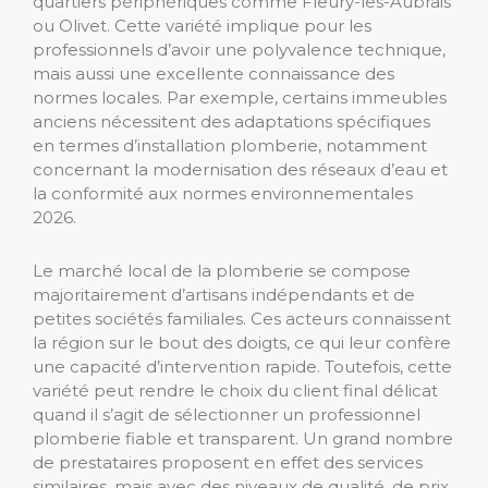
quartiers périphériques comme Fleury-les-Aubrais
ou Olivet. Cette variété implique pour les
professionnels d’avoir une polyvalence technique,
mais aussi une excellente connaissance des
normes locales. Par exemple, certains immeubles
anciens nécessitent des adaptations spécifiques
en termes d’installation plomberie, notamment
concernant la modernisation des réseaux d’eau et
la conformité aux normes environnementales
2026.
Le marché local de la plomberie se compose
majoritairement d’artisans indépendants et de
petites sociétés familiales. Ces acteurs connaissent
la région sur le bout des doigts, ce qui leur confère
une capacité d’intervention rapide. Toutefois, cette
variété peut rendre le choix du client final délicat
quand il s’agit de sélectionner un professionnel
plomberie fiable et transparent. Un grand nombre
de prestataires proposent en effet des services
similaires, mais avec des niveaux de qualité, de prix