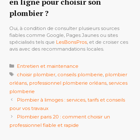
en ligne pour choisir son
plombier ?
Oui, à condition de consulter plusieurs sources
fiables comme Google, Pages Jaunes ou sites
spécialisés tels que
LesBonsPros
, et de croiser ces
avis avec des recommandations locales.
Catégories
Entretien et maintenance
Étiquettes
choisir plombier
,
conseils plomberie
,
plombier
orléans
,
professionnel plomberie orléans
,
services
plomberie
Plombier à limoges : services, tarifs et conseils
pour vos travaux
Plombier paris 20 : comment choisir un
professionnel fiable et rapide