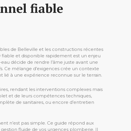
nnel fiable
les de Belleville et les constructions récentes
19 fiable et disponible rapidement est un enjeu
e-eau décide de rendre l’âme juste avant une
arifs. Ce mélange d’exigences crée un contexte
t lié à une expérience reconnue sur le terrain.
es, rendant les interventions complexes mais
omplet et de leurs compétences techniques,
mplète de sanitaires, ou encore d’entretien
nt n’est pas simple. Ce guide répond aux
 gestion fluide de vos urgences plomberie. Il