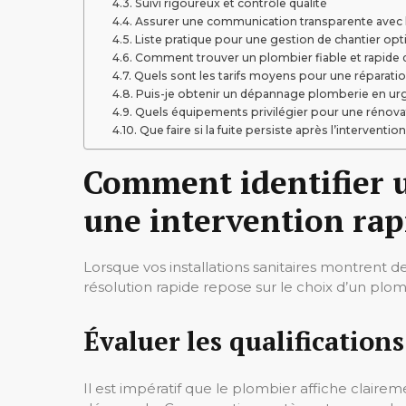
Suivi rigoureux et contrôle qualité
Assurer une communication transparente avec l
Liste pratique pour une gestion de chantier opt
Comment trouver un plombier fiable et rapide 
Quels sont les tarifs moyens pour une réparatio
Puis-je obtenir un dépannage plomberie en urge
Quels équipements privilégier pour une rénovat
Que faire si la fuite persiste après l’intervention
Comment identifier u
une intervention rap
Lorsque vos installations sanitaires montrent d
résolution rapide repose sur le choix d’un plo
Évaluer les qualifications
Il est impératif que le plombier affiche claireme