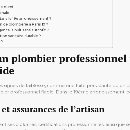
e client
imale
dans le 19e arrondissement ?
n de plomberie à Paris 19 ?
nce la nuit sans surcoût ?
ion sanitaire durable ?
 ?
n plombier professionnel f
ide
es signes de faiblesse, comme une fuite persistante ou un c
mbier professionnel fiable. Dans le 19ème arrondissement, 
 et assurances de l’artisan
nt ses diplômes, certifications professionnelles, ainsi que s