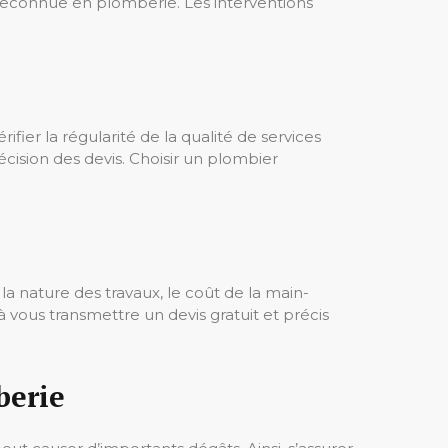
reconnue en plomberie. Les interventions
fier la régularité de la qualité de services
récision des devis. Choisir un plombier
a nature des travaux, le coût de la main-
à vous transmettre un devis gratuit et précis
berie