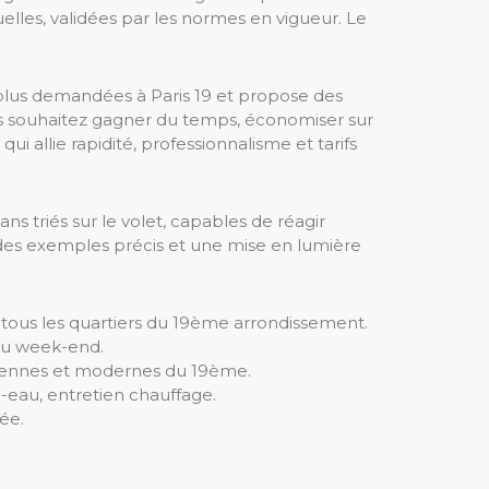
elles, validées par les normes en vigueur. Le
les plus demandées à Paris 19 et propose des
 vous souhaitez gagner du temps, économiser sur
i allie rapidité, professionnalisme et tarifs
ans triés sur le volet, capables de réagir
, des exemples précis et une mise en lumière
 tous les quartiers du 19ème arrondissement.
 ou week-end.
nciennes et modernes du 19ème.
e-eau, entretien chauffage.
rée.