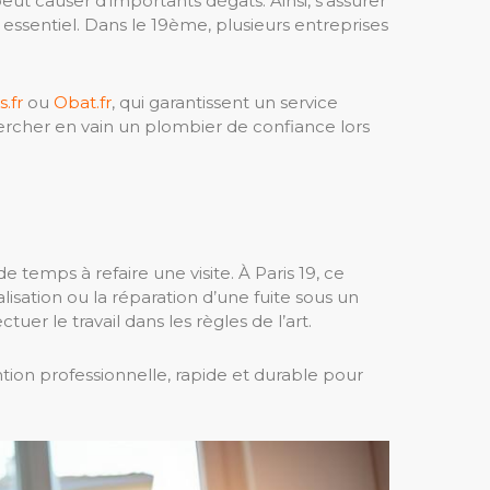
eut causer d’importants dégâts. Ainsi, s’assurer
e essentiel. Dans le 19ème, plusieurs entreprises
.fr
ou
Obat.fr
, qui garantissent un service
hercher en vain un plombier de confiance lors
temps à refaire une visite. À Paris 19, ce
sation ou la réparation d’une fuite sous un
er le travail dans les règles de l’art.
tion professionnelle, rapide et durable pour