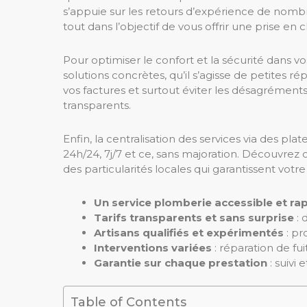
s’appuie sur les retours d’expérience de nombre
tout dans l’objectif de vous offrir une prise en
Pour optimiser le confort et la sécurité dans vos
solutions concrètes, qu’il s’agisse de petites r
vos factures et surtout éviter les désagréments 
transparents.
Enfin, la centralisation des services via des pla
24h/24, 7j/7 et ce, sans majoration. Découvrez
des particularités locales qui garantissent votre
Un service plomberie accessible et ra
Tarifs transparents et sans surprise
: 
Artisans qualifiés et expérimentés
: pr
Interventions variées
: réparation de fu
Garantie sur chaque prestation
: suivi 
Table of Contents