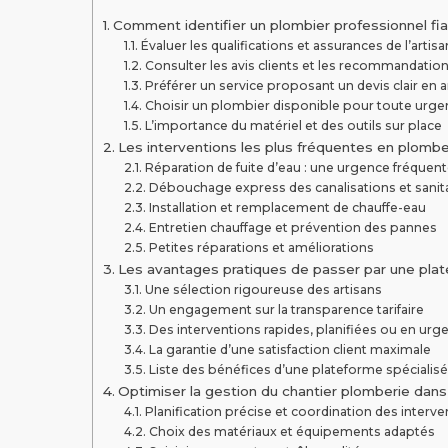
Comment identifier un plombier professionnel fiab
Évaluer les qualifications et assurances de l’artisa
Consulter les avis clients et les recommandation
Préférer un service proposant un devis clair en
Choisir un plombier disponible pour toute urg
L’importance du matériel et des outils sur place
Les interventions les plus fréquentes en plomber
Réparation de fuite d’eau : une urgence fréquen
Débouchage express des canalisations et sanit
Installation et remplacement de chauffe-eau
Entretien chauffage et prévention des pannes
Petites réparations et améliorations
Les avantages pratiques de passer par une plate
Une sélection rigoureuse des artisans
Un engagement sur la transparence tarifaire
Des interventions rapides, planifiées ou en urg
La garantie d’une satisfaction client maximale
Liste des bénéfices d’une plateforme spécialis
Optimiser la gestion du chantier plomberie dans
Planification précise et coordination des interv
Choix des matériaux et équipements adaptés