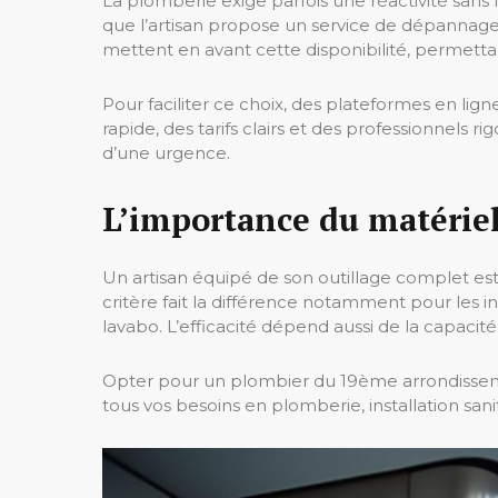
La plomberie exige parfois une réactivité sans 
que l’artisan propose un service de dépannage ra
mettent en avant cette disponibilité, permettant
Pour faciliter ce choix, des plateformes en li
rapide, des tarifs clairs et des professionnels
d’une urgence.
L’importance du matériel 
Un artisan équipé de son outillage complet est 
critère fait la différence notamment pour les
lavabo. L’efficacité dépend aussi de la capacité
Opter pour un plombier du 19ème arrondissement 
tous vos besoins en plomberie, installation sani