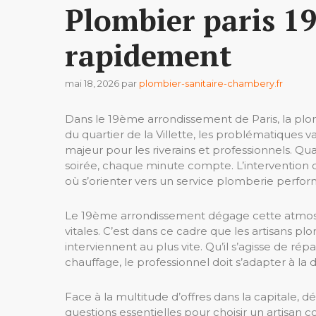
Plombier paris 19
rapidement
mai 18, 2026
par
plombier-sanitaire-chambery.fr
Dans le 19ème arrondissement de Paris, la plom
du quartier de la Villette, les problématiques 
majeur pour les riverains et professionnels. Q
soirée, chaque minute compte. L’intervention do
où s’orienter vers un service plomberie perform
Le 19ème arrondissement dégage cette atmosph
vitales. C’est dans ce cadre que les artisans 
interviennent au plus vite. Qu’il s’agisse de r
chauffage, le professionnel doit s’adapter à la d
Face à la multitude d’offres dans la capitale, 
questions essentielles pour choisir un artisan 