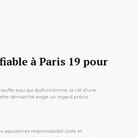
iable à Paris 19 pour
hauffe-eau qui dysfonctionne, la clé d’une
cette démarche exige un regard précis :
es assurances responsabilité civile et