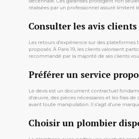
décennale. Ces garanties protègent non seule
réalisées par un professionnel assuré limitent 
Consulter les avis client
Les retours d’expérience sur des plateformes tel
proposés. À Paris 19, les clients valorisent part
recommandé par la majorité de ses clients vou
Préférer un service prop
Le devis est un document contractuel fondamenta
d’œuvre, des pièces nécessaires et les frais 
avant toute manipulation. Il s’agit d’une ma
Choisir un plombier disp