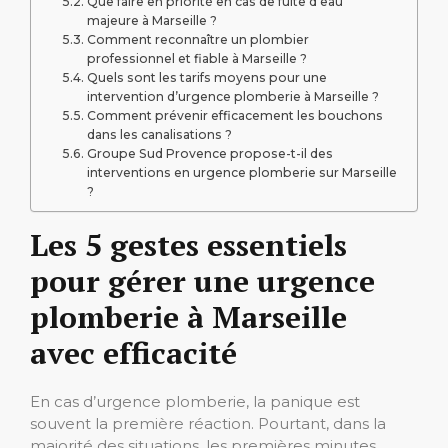
Que faire en priorité en cas de fuite d’eau
majeure à Marseille ?
Comment reconnaître un plombier
professionnel et fiable à Marseille ?
Quels sont les tarifs moyens pour une
intervention d’urgence plomberie à Marseille ?
Comment prévenir efficacement les bouchons
dans les canalisations ?
Groupe Sud Provence propose-t-il des
interventions en urgence plomberie sur Marseille
?
Les 5 gestes essentiels
pour gérer une urgence
plomberie à Marseille
avec efficacité
En cas d’urgence plomberie, la panique est
souvent la première réaction. Pourtant, dans la
majorité des situations, les premières minutes