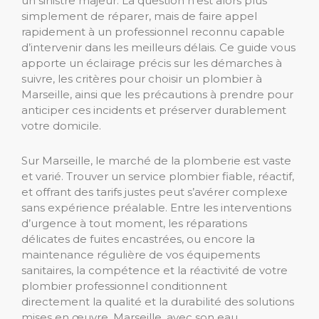
un sinistre majeur. La question n’est alors plus
simplement de réparer, mais de faire appel
rapidement à un professionnel reconnu capable
d’intervenir dans les meilleurs délais. Ce guide vous
apporte un éclairage précis sur les démarches à
suivre, les critères pour choisir un plombier à
Marseille, ainsi que les précautions à prendre pour
anticiper ces incidents et préserver durablement
votre domicile.
Sur Marseille, le marché de la plomberie est vaste
et varié. Trouver un service plombier fiable, réactif,
et offrant des tarifs justes peut s’avérer complexe
sans expérience préalable. Entre les interventions
d’urgence à tout moment, les réparations
délicates de fuites encastrées, ou encore la
maintenance régulière de vos équipements
sanitaires, la compétence et la réactivité de votre
plombier professionnel conditionnent
directement la qualité et la durabilité des solutions
mises en œuvre. Marseille, avec son eau