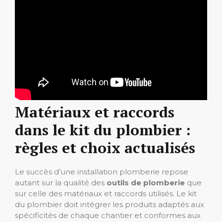
Matériaux et raccords
dans le kit du plombier :
règles et choix actualisés
Le succès d’une installation plomberie repose
autant sur la qualité des
outils de plomberie
que
sur celle des matériaux et raccords utilisés. Le kit
du plombier doit intégrer les produits adaptés aux
spécificités de chaque chantier et conformes aux