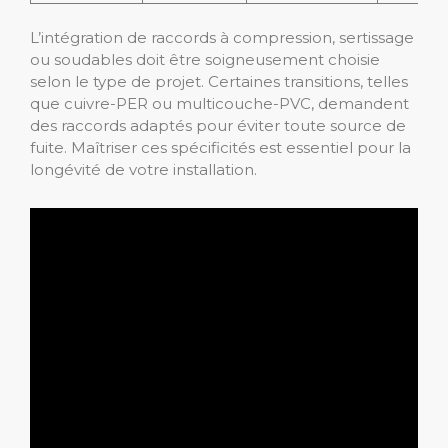
L’intégration de raccords à compression, sertissage
ou soudables doit être soigneusement choisie
selon le type de projet. Certaines transitions, telles
que cuivre-PER ou multicouche-PVC, demandent
des raccords adaptés pour éviter toute source de
fuite. Maîtriser ces spécificités est essentiel pour la
longévité de votre installation.