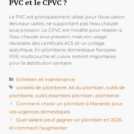
PVC et le CPVC ?
Le PVC est principalement utilisé pour l’évacuation
des eaux usées, ne supportant pas l’eau chaude
sous pression. Le CPVC est modifié pour résister à
l’eau chaude sous pression, mais son usage
nécessite des certificats ACS et un collage
spécifique. En plomberie domestique française,
PER, multicouche et cuivre restent majoritaires
pour la distribution sanitaire.
Catégories
Entretien et maintenance
Étiquettes
conseils de plomberie
,
kit du plombier
,
outils de
plomberie
,
outils essentiels plombier
,
plomberie
Comment choisir un plombier à Marseille pour
vos urgences domestiques
Quel salaire peut gagner un plombier en 2026
et comment l’augmenter