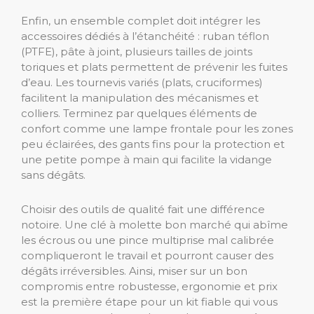
Enfin, un ensemble complet doit intégrer les
accessoires dédiés à l’étanchéité : ruban téflon
(PTFE), pâte à joint, plusieurs tailles de joints
toriques et plats permettent de prévenir les fuites
d’eau. Les tournevis variés (plats, cruciformes)
facilitent la manipulation des mécanismes et
colliers. Terminez par quelques éléments de
confort comme une lampe frontale pour les zones
peu éclairées, des gants fins pour la protection et
une petite pompe à main qui facilite la vidange
sans dégâts.
Choisir des outils de qualité fait une différence
notoire. Une clé à molette bon marché qui abîme
les écrous ou une pince multiprise mal calibrée
compliqueront le travail et pourront causer des
dégâts irréversibles. Ainsi, miser sur un bon
compromis entre robustesse, ergonomie et prix
est la première étape pour un kit fiable qui vous