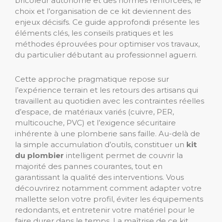
bricoleur autonome et des normes renforcées, le
choix et l’organisation de ce kit deviennent des
enjeux décisifs. Ce guide approfondi présente les
éléments clés, les conseils pratiques et les
méthodes éprouvées pour optimiser vos travaux,
du particulier débutant au professionnel aguerri.
Cette approche pragmatique repose sur
l’expérience terrain et les retours des artisans qui
travaillent au quotidien avec les contraintes réelles
d’espace, de matériaux variés (cuivre, PER,
multicouche, PVC) et l’exigence sécuritaire
inhérente à une plomberie sans faille. Au-delà de
la simple accumulation d’outils, constituer un
kit
du plombier
intelligent permet de couvrir la
majorité des pannes courantes, tout en
garantissant la qualité des interventions. Vous
découvrirez notamment comment adapter votre
mallette selon votre profil, éviter les équipements
redondants, et entretenir votre matériel pour le
faire durer dans le temps. La maîtrise de ce kit