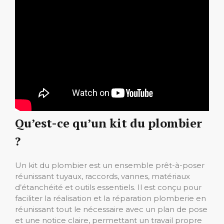
Qu’est-ce qu’un kit du plombier
?
Un kit du plombier est un ensemble prêt-à-poser
réunissant tuyaux, raccords, vannes, matériaux
d’étanchéité et outils essentiels. Il est conçu pour
faciliter la réalisation et la réparation plomberie en
réunissant tout le nécessaire avec un plan de pose
et une notice claire, permettant un travail propre