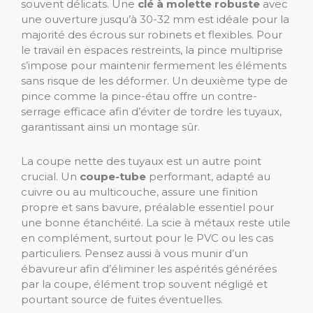
souvent délicats. Une
clé à molette robuste
avec
une ouverture jusqu’à 30-32 mm est idéale pour la
majorité des écrous sur robinets et flexibles. Pour
le travail en espaces restreints, la pince multiprise
s’impose pour maintenir fermement les éléments
sans risque de les déformer. Un deuxième type de
pince comme la pince-étau offre un contre-
serrage efficace afin d’éviter de tordre les tuyaux,
garantissant ainsi un montage sûr.
La coupe nette des tuyaux est un autre point
crucial. Un
coupe-tube
performant, adapté au
cuivre ou au multicouche, assure une finition
propre et sans bavure, préalable essentiel pour
une bonne étanchéité. La scie à métaux reste utile
en complément, surtout pour le PVC ou les cas
particuliers. Pensez aussi à vous munir d’un
ébavureur afin d’éliminer les aspérités générées
par la coupe, élément trop souvent négligé et
pourtant source de fuites éventuelles.